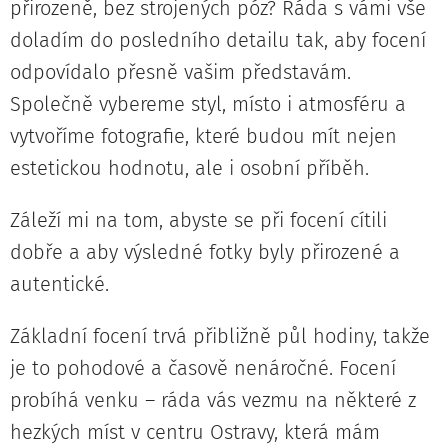
přirozeně, bez strojených póz? Ráda s vámi vše
doladím do posledního detailu tak, aby focení
odpovídalo přesně vašim představám.
Společně vybereme styl, místo i atmosféru a
vytvoříme fotografie, které budou mít nejen
estetickou hodnotu, ale i osobní příběh.
Záleží mi na tom, abyste se při focení cítili
dobře a aby výsledné fotky byly přirozené a
autentické.
Základní focení trvá přibližně půl hodiny, takže
je to pohodové a časově nenáročné. Focení
probíhá venku – ráda vás vezmu na některé z
hezkých míst v centru Ostravy, která mám