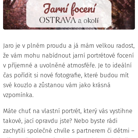
Jaro je v plném proudu a já mám velkou radost,
že vám mohu nabídnout jarní portrétové focení
v příjemné a uvolněné atmosféře. Je to ideální
čas pořídit si nové fotografie, které budou mít
své kouzlo a zůstanou vám jako krásná
vzpomínka.
Máte chuť na vlastní portrét, který vás vystihne
takové, jací opravdu jste? Nebo byste rádi
zachytili společné chvíle s partnerem či dětmi –