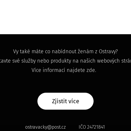
Vy také máte co nabídnout ženám z Ostravy?
tavte své služby nebo produkty na našich webových strá
Více informací najdete zde.
Zjistit více
ostravacky@post.cz
IČO 24721841