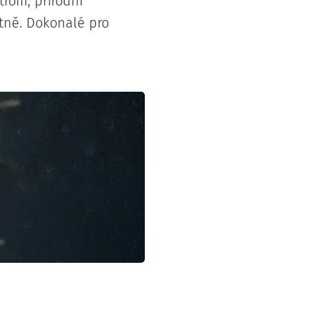
trom, přírodní
ntně. Dokonalé pro