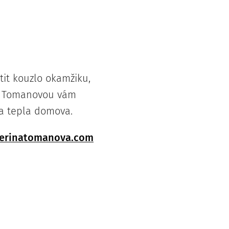
tit kouzlo okamžiku,
nou Tomanovou vám
 a tepla domova.
erinatomanova.com