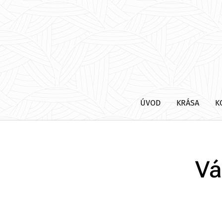
ÚVOD
KRÁSA
K
Vá