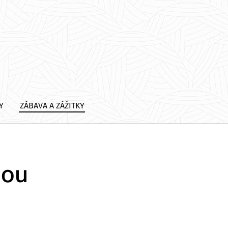
Y
ZÁBAVA A ZÁŽITKY
nou