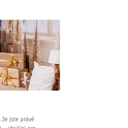
, že jste právě