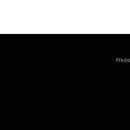
Předs