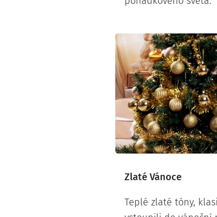
pohádkového světa.
Zlaté Vánoce
Teplé zlaté tóny, klas