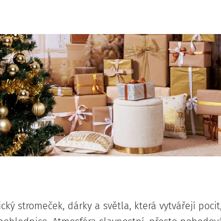
ický stromeček, dárky a světla, která vytvářejí pocit