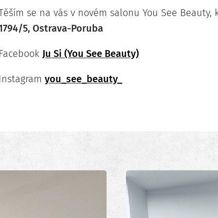
Těším se na vás v novém salonu You See Beauty, 
1794/5, Ostrava-Poruba
Facebook
Ju Si (You See Beauty)
Instagram
you_see_beauty_