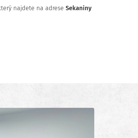
který najdete na adrese
Sekaniny