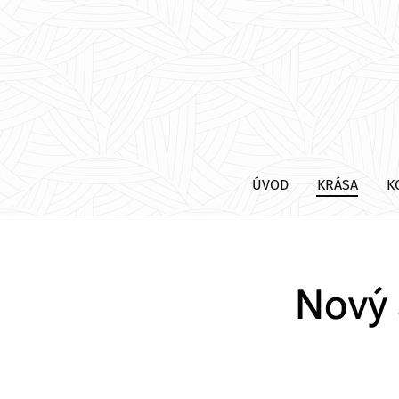
ÚVOD
KRÁSA
K
Nový 