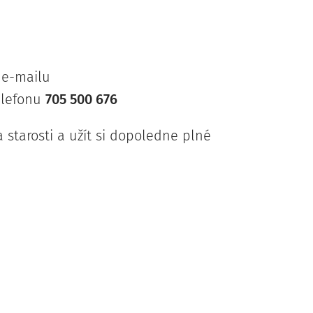
 e-mailu
elefonu
705 500 676
 starosti a užít si dopoledne plné