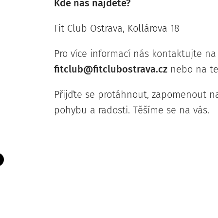
Kde nás najdete?
Fit Club Ostrava, Kollárova 18
Pro více informací nás kontaktujte na
fitclub@fitclubostrava.cz
nebo na t
Přijďte se protáhnout, zapomenout na
pohybu a radosti. Těšíme se na vás.