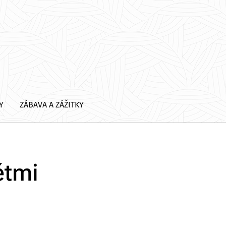
Y
ZÁBAVA A ZÁŽITKY
ětmi