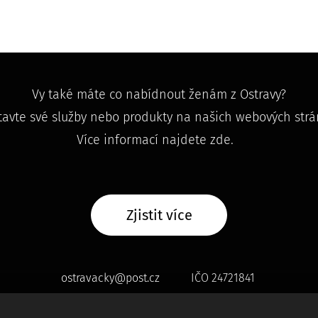
Vy také máte co nabídnout ženám z Ostravy?
tavte své služby nebo produkty na našich webových strá
Více informací najdete zde.
Zjistit více
ostravacky@post.cz
IČO 24721841