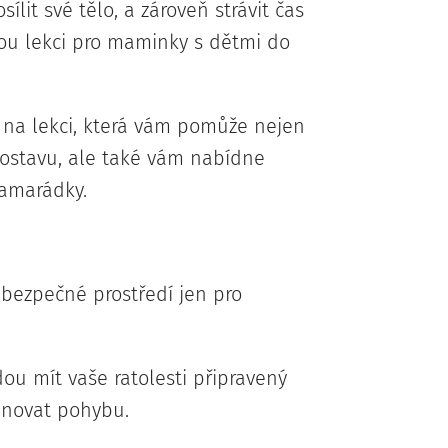
ílit své tělo, a zároveň strávit čas
vou lekci pro maminky s dětmi do
 na lekci, která vám pomůže nejen
postavu, ale také vám nabídne
kamarádky.
 bezpečné prostředí jen pro
ou mít vaše ratolesti připravený
ěnovat pohybu.