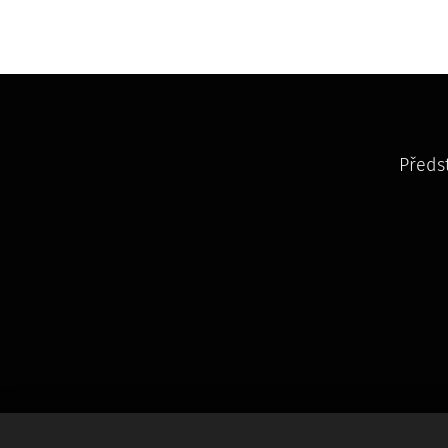
Předs