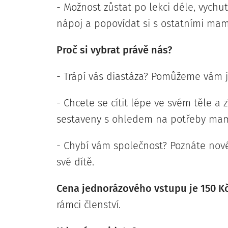
- Možnost zůstat po lekci déle, vychu
nápoj a popovídat si s ostatními ma
Proč si vybrat právě nás?
- Trápí vás diastáza? Pomůžeme vám j
- Chcete se cítit lépe ve svém těle a 
sestaveny s ohledem na potřeby mam
- Chybí vám společnost? Poznáte nové
své dítě.
Cena jednorázového vstupu je 150 K
rámci členství.